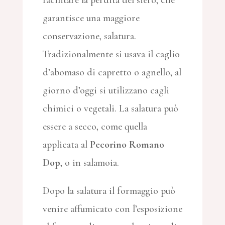
facilitare la perdita del siero, che
garantisce una maggiore
conservazione, salatura.
Tradizionalmente si usava il caglio
d’abomaso di capretto o agnello, al
giorno d’oggi si utilizzano cagli
chimici o vegetali. La salatura può
essere a secco, come quella
applicata al
Pecorino Romano
Dop
, o in salamoia.
Dopo la salatura il formaggio può
venire affumicato con l’esposizione