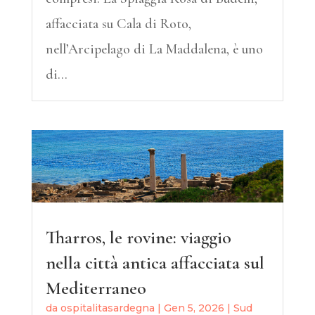
affacciata su Cala di Roto,
nell’Arcipelago di La Maddalena, è uno
di...
Tharros, le rovine: viaggio
nella città antica affacciata sul
Mediterraneo
da
ospitalitasardegna
|
Gen 5, 2026
|
Sud