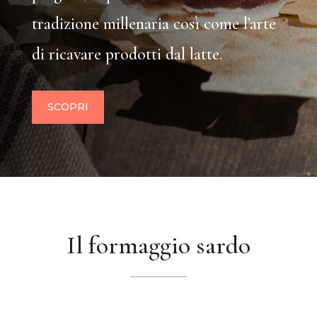
tradizione millenaria così come l’arte
di ricavare prodotti dal latte.
SCOPRI
Il formaggio sardo