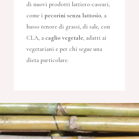
di nuovi prodotti lattiero-caseari,
come i
pecorini senza lattosio
, a
basso tenore di grassi, di sale, con
CLA, a
caglio vegetale
, adatti ai
vegetariani e per chi segue una
dieta particolare.