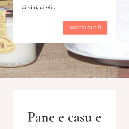
di vini, di olii.
SCOPRI DI PIÙ
Pane e casu e