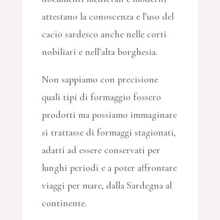
attestano la conoscenza e l’uso del
cacio sardesco anche nelle corti
nobiliari e nell’alta borghesia.
Non sappiamo con precisione
quali tipi di formaggio fossero
prodotti ma possiamo immaginare
si trattasse di formaggi stagionati,
adatti ad essere conservati per
lunghi periodi e a poter affrontare
viaggi per mare, dalla Sardegna al
continente.