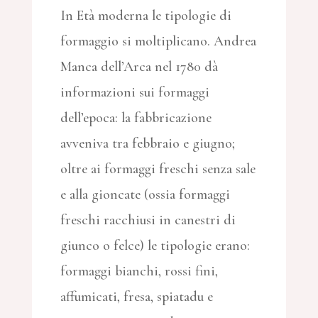
In Età moderna le tipologie di
formaggio si moltiplicano. Andrea
Manca dell’Arca nel 1780 dà
informazioni sui formaggi
dell’epoca: la fabbricazione
avveniva tra febbraio e giugno;
oltre ai formaggi freschi senza sale
e alla gioncate (ossia formaggi
freschi racchiusi in canestri di
giunco o felce) le tipologie erano:
formaggi bianchi, rossi fini,
affumicati, fresa, spiatadu e