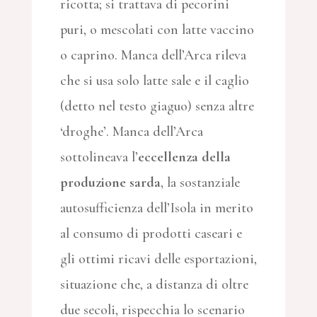
ricotta; si trattava di pecorini
puri, o mescolati con latte vaccino
o caprino. Manca dell’Arca rileva
che si usa solo latte sale e il caglio
(detto nel testo giaguo) senza altre
‘droghe’. Manca dell’Arca
sottolineava l’
eccellenza della
produzione sarda
, la sostanziale
autosufficienza dell’Isola in merito
al consumo di prodotti caseari e
gli ottimi ricavi delle esportazioni,
situazione che, a distanza di oltre
due secoli, rispecchia lo scenario