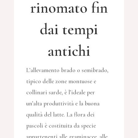
rinomato fin
dai tempi
antichi
L’allevamento brado o semibrado,
tipico delle zone montuose e
collinari sarde, è l’ideale per
un’alta produttività e la buona
qualità del latte. La flora dei
pascoli è costituita da specie
appartenenti alle graminacee, alle