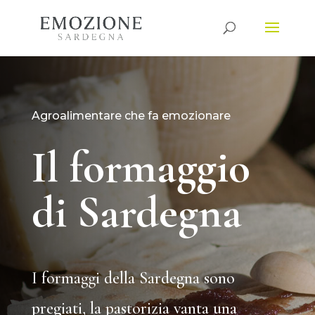
Agroalimentare che fa emozionare
Il formaggio
di Sardegna
I formaggi della Sardegna sono
pregiati, la pastorizia vanta una