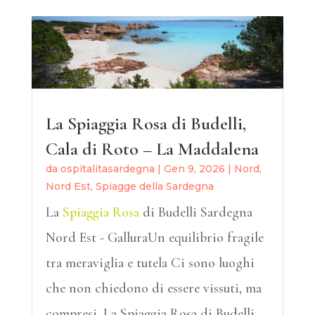
La Spiaggia Rosa di Budelli,
Cala di Roto – La Maddalena
da
ospitalitasardegna
|
Gen 9, 2026
|
Nord
,
Nord Est
,
Spiagge della Sardegna
La
Spiaggia Rosa
di Budelli Sardegna
Nord Est - GalluraUn equilibrio fragile
tra meraviglia e tutela Ci sono luoghi
che non chiedono di essere vissuti, ma
compresi. La Spiaggia Rosa di Budelli,