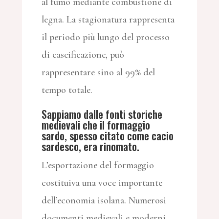
al fumo mediante combustione di
legna. La stagionatura rappresenta
il periodo più lungo del processo
di caseificazione, può
rappresentare sino al 99% del
tempo totale.
Sappiamo dalle fonti storiche
medievali che il formaggio
sardo, spesso citato come cacio
sardesco, era rinomato.
L’esportazione del formaggio
costituiva una voce importante
dell’economia isolana. Numerosi
documenti medievali e moderni