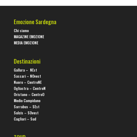
Emozione Sardegna
Chi siamo
MAGAZINE EMOZIONE
MEDIA EMOZIONE
Destinazioni
Gallura –
NEst
Sassari –
NOvest
Nuoro –
CentroNE
Ogliastra – CentroN
Oristano – CentroO
Medio Campidano
Sarrabus – SEst
Sulcis – SOvest
Cagliari – Sud