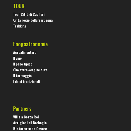
TOUR
Tour Città di Cagliari
Città regie della Sardegna
Trekking
Enogastronomia
Agroalimentare
Il vino
Il pane tipico
Olio extra-vergine oliva
Il formaggio
I dolci tradizionali
Partners
Ville a Costa Rei
Artigiani di Barbagia
Ristorante da Cesare